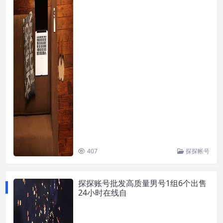
407
探探帐号
探探账号批发高质量男号1组6个出售
24小时在线自