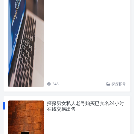
348
探探帐号
探探男女私人老号购买已实名24小时
在线交易出售