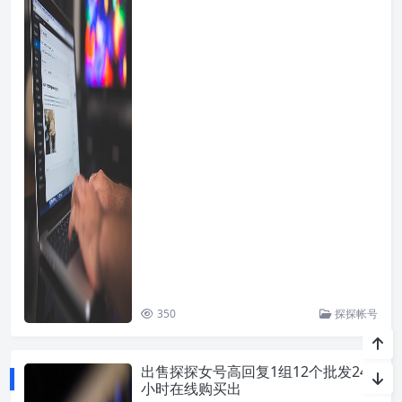
350
探探帐号
出售探探女号高回复1组12个批发24
小时在线购买出