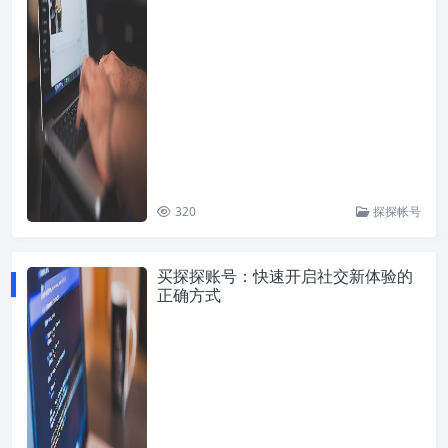
320
探探帐号
买探探账号：快速开启社交新体验的
正确方式