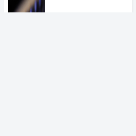
356
探探帐号