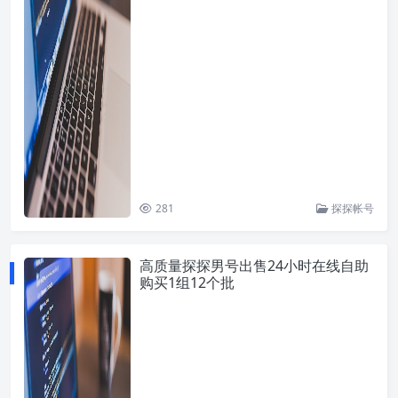
281
探探帐号
高质量探探男号出售24小时在线自助
购买1组12个批