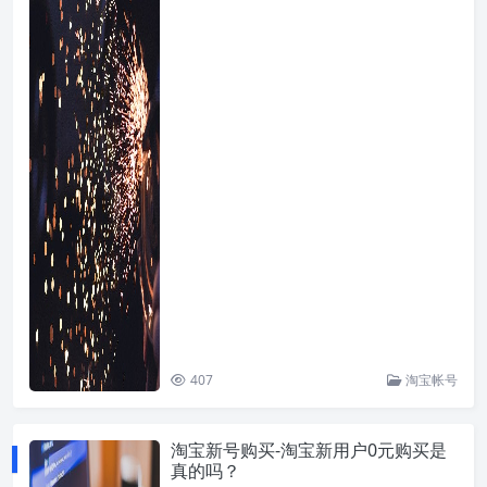
407
淘宝帐号
淘宝新号购买-淘宝新用户0元购买是
真的吗？