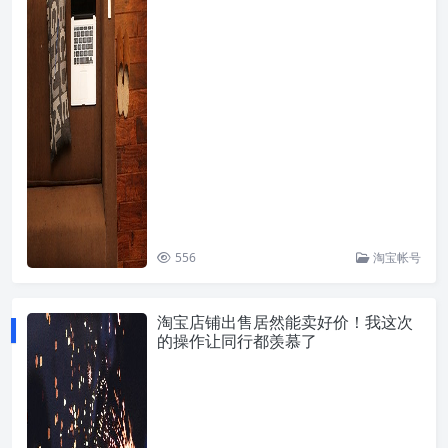
556
淘宝帐号
淘宝店铺出售居然能卖好价！我这次
的操作让同行都羡慕了