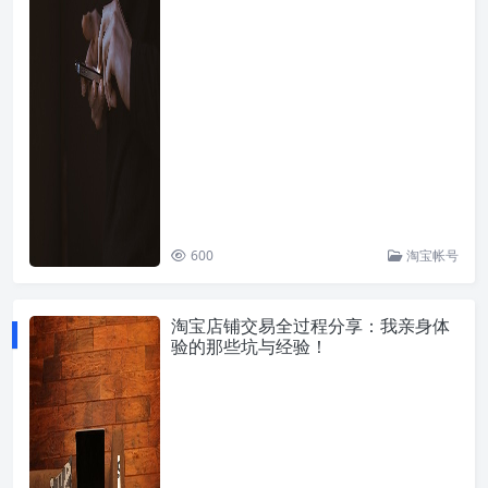
600
淘宝帐号
淘宝店铺交易全过程分享：我亲身体
验的那些坑与经验！