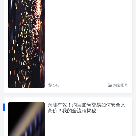
546
淘宝帐号
亲测有效！淘宝账号交易如何安全又
高价？我的全流程揭秘