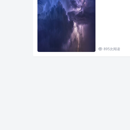
895
次阅读