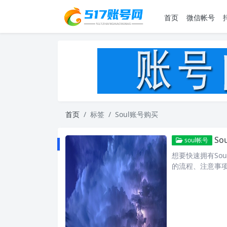
首页
微信帐号
首页
标签
Soul账号购买
S
soul帐号
想要快速拥有So
的流程、注意事