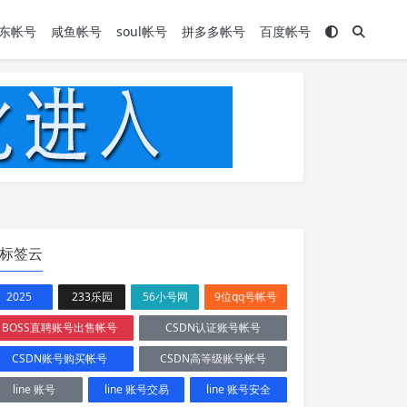
东帐号
咸鱼帐号
soul帐号
拼多多帐号
百度帐号
标签云
2025
233乐园
56小号网
9位qq号帐号
BOSS直聘账号出售帐号
CSDN认证账号帐号
CSDN账号购买帐号
CSDN高等级账号帐号
line 账号
line 账号交易
line 账号安全