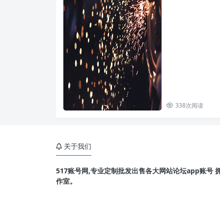
338
次阅读
关于我们
517账号网,专业定制批发出售各大网站论坛app账号
作室。