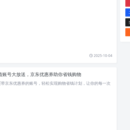
2025-10-04
值账号大放送，京东优惠券助你省钱购物
买带京东优惠券的账号，轻松实现购物省钱计划，让你的每一次
。