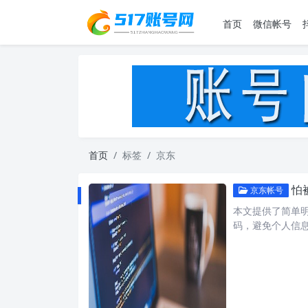
首页
微信帐号
首页
标签
京东
怕
京东帐号
本文提供了简单
码，避免个人信