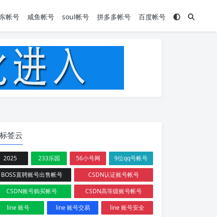
东帐号
咸鱼帐号
soul帐号
拼多多帐号
百度帐号
标签云
2025
233乐园
56小号网
9位qq号帐号
BOSS直聘账号出售帐号
CSDN认证账号帐号
CSDN账号购买帐号
CSDN高等级账号帐号
line 账号
line 账号交易
line 账号安全