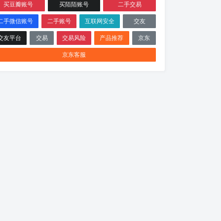
买豆瓣账号
买陌陌账号
二手交易
二手微信账号
二手账号
互联网安全
交友
交友平台
交易
交易风险
产品推荐
京东
京东客服