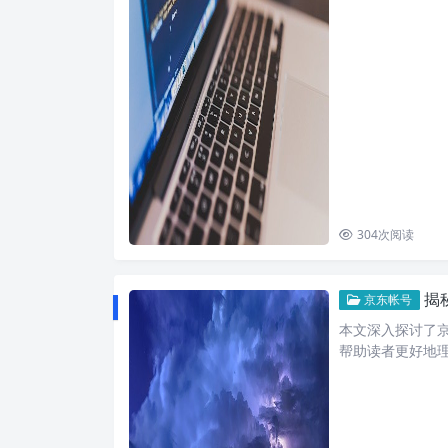
304
次阅读
揭
京东帐号
本文深入探讨了
帮助读者更好地