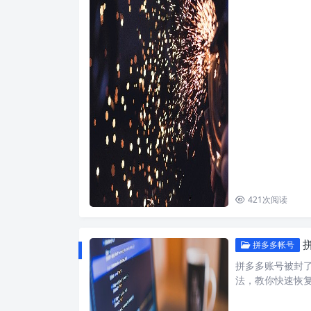
421
次阅读
拼多多帐号
拼多多账号被封
法，教你快速恢