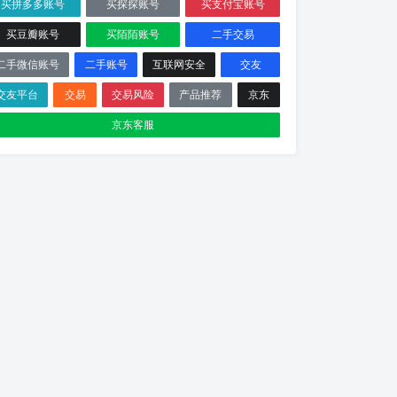
买拼多多账号
买探探账号
买支付宝账号
买豆瓣账号
买陌陌账号
二手交易
二手微信账号
二手账号
互联网安全
交友
交友平台
交易
交易风险
产品推荐
京东
京东客服