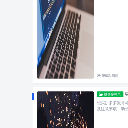
598
次阅读
拼多多帐号
想买拼多多账号
及注意事项，助