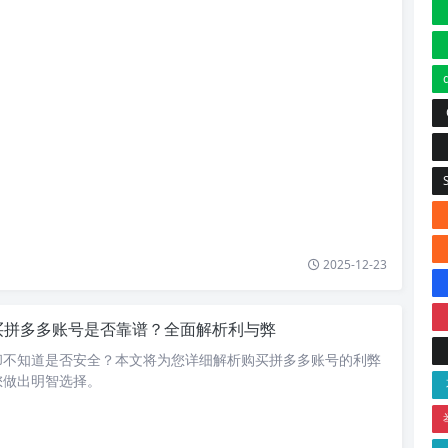
2025-12-23
买拼多多账号是否靠谱？全面解析利与弊
却不知道是否安全？本文将为您详细解析购买拼多多账号的利弊
您做出明智选择。