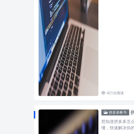
421
次阅读
拼多多帐号
想知道拼多多怎
懂，快速解决你