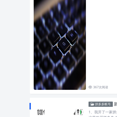
367
次阅读
拼多多帐号
1、我开了一家