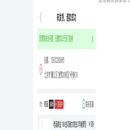
这里购买拼多多 