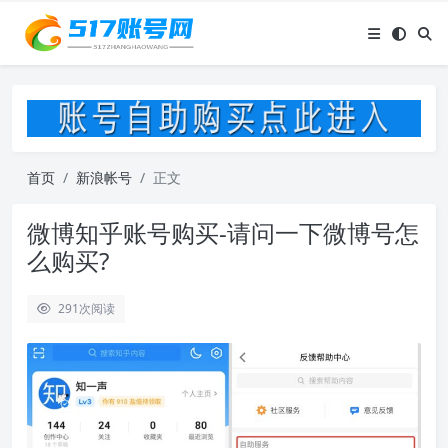
首页
新浪帐号
正文
微博知乎账号购买-请问一下微博号怎
么购买?
291
次阅读