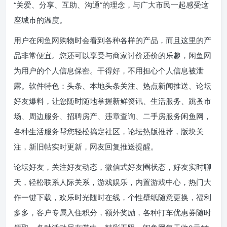
“关爱、分享、互助、沟通”的理念，与广大市民一起感受这
座城市的温度。
用户在闲鱼网购物时会看到各种各样的产品，而且这里的产
品非常便宜。您还可以享受与商家讨价还价的乐趣，闲鱼网
为用户的个人信息保密。干得好，不用担心个人信息被泄
露。软件特色：头条、本地头条关注、热点新闻推送、论坛
好友爆料，让您随时随地掌握新鲜资讯、生活服务、跳蚤市
场、周边服务、招聘房产、违章查询、二手房服务闲鱼网，
各种生活服务帮您轻松搞定社区，论坛热版推荐，版块关
注，新旧帖实时更新，网友回复推送提醒。
论坛好友，关注好友动态，微信式好友圈状态，好友实时聊
天，轻松联系人际关系，游戏娱乐，内置游戏中心，热门大
作一键下载，欢乐时光随时在线，个性壁纸随意更换，福利
多多，客户专属入住积分，额外奖励，各种打车优惠券随时