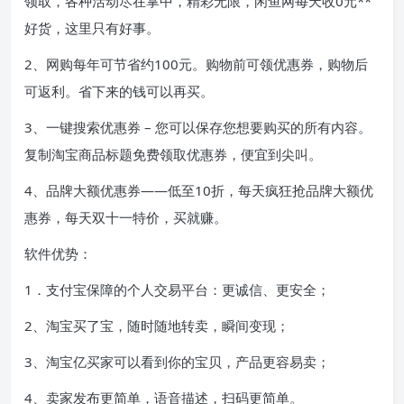
领取，各种活动尽在掌中，精彩无限，闲鱼网每天收0元**
好货，这里只有好事。
2、网购每年可节省约100元。购物前可领优惠券，购物后
可返利。省下来的钱可以再买。
3、一键搜索优惠券 – 您可以保存您想要购买的所有内容。
复制淘宝商品标题免费领取优惠券，便宜到尖叫。
4、品牌大额优惠券——低至10折，每天疯狂抢品牌大额优
惠券，每天双十一特价，买就赚。
软件优势：
1．支付宝保障的个人交易平台：更诚信、更安全；
2、淘宝买了宝，随时随地转卖，瞬间变现；
3、淘宝亿买家可以看到你的宝贝，产品更容易卖；
4、卖家发布更简单，语音描述，扫码更简单。