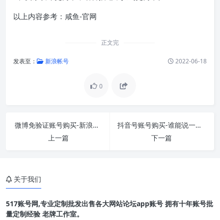
以上内容参考：咸鱼-官网
正文完
发表至：
新浪帐号
2022-06-18
0
微博免验证账号购买-新浪微博的热门微博账号交
抖音号账号购买-谁能说一下，比较正规的抖音交
上一篇
下一篇
关于我们
517账号网,专业定制批发出售各大网站论坛app账号 拥有十年账号批
量定制经验 老牌工作室。