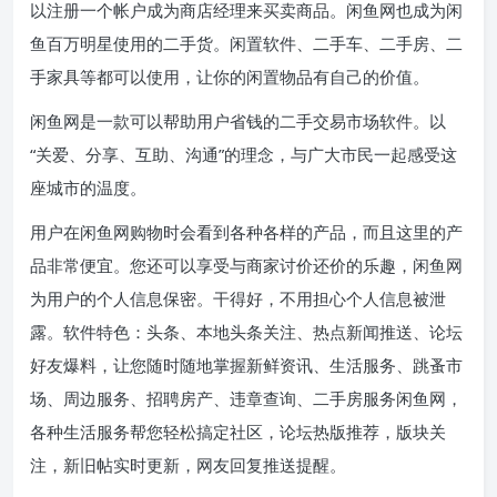
以注册一个帐户成为商店经理来买卖商品。闲鱼网也成为闲
鱼百万明星使用的二手货。闲置软件、二手车、二手房、二
手家具等都可以使用，让你的闲置物品有自己的价值。
闲鱼网是一款可以帮助用户省钱的二手交易市场软件。以
“关爱、分享、互助、沟通”的理念，与广大市民一起感受这
座城市的温度。
用户在闲鱼网购物时会看到各种各样的产品，而且这里的产
品非常便宜。您还可以享受与商家讨价还价的乐趣，闲鱼网
为用户的个人信息保密。干得好，不用担心个人信息被泄
露。软件特色：头条、本地头条关注、热点新闻推送、论坛
好友爆料，让您随时随地掌握新鲜资讯、生活服务、跳蚤市
场、周边服务、招聘房产、违章查询、二手房服务闲鱼网，
各种生活服务帮您轻松搞定社区，论坛热版推荐，版块关
注，新旧帖实时更新，网友回复推送提醒。