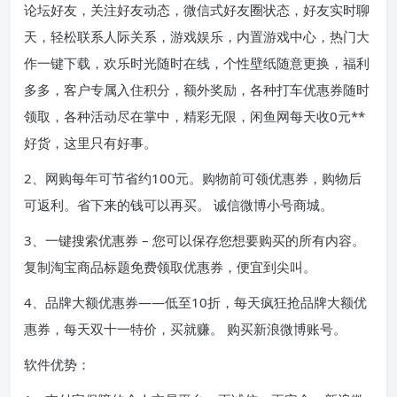
论坛好友，关注好友动态，微信式好友圈状态，好友实时聊
天，轻松联系人际关系，游戏娱乐，内置游戏中心，热门大
作一键下载，欢乐时光随时在线，个性壁纸随意更换，福利
多多，客户专属入住积分，额外奖励，各种打车优惠券随时
领取，各种活动尽在掌中，精彩无限，闲鱼网每天收0元**
好货，这里只有好事。
2、网购每年可节省约100元。购物前可领优惠券，购物后
可返利。省下来的钱可以再买。 诚信微博小号商城。
3、一键搜索优惠券 – 您可以保存您想要购买的所有内容。
复制淘宝商品标题免费领取优惠券，便宜到尖叫。
4、品牌大额优惠券——低至10折，每天疯狂抢品牌大额优
惠券，每天双十一特价，买就赚。 购买新浪微博账号。
软件优势：