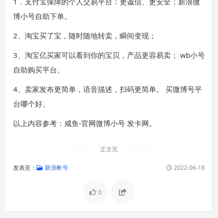
1．支付宝保障的个人交易平台：更诚信、更安全；新浪微
博小号自助下单。
2、淘宝买了宝，随时随地转卖，瞬间变现；
3、淘宝亿买家可以看到你的宝贝，产品更容易卖； wb小号
自助购买平台。
4、卖家发布更简单，语音描述，扫码更简单。 买微博号平
台哪个好。
以上内容参考：咸鱼-官网微博小号 发卡网。
正文完
发表至：
新浪帐号
2022-06-18
0