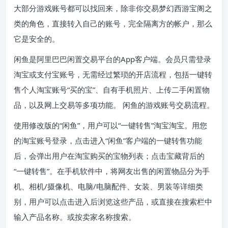
大部分游戏账号都可以找回来，除非你交易梦幻西游宝阁之
类的角色，直接转入自己的账号，完全隔离方的帐户，那么
它是安全的。
闲鱼是阿里巴巴闲置交易平台的App客户端。会员只需登录
淘宝或支付宝账号，无需经过繁琐的开店流程，包括一键转
售个人淘宝账号“买的宝”、自有手机照片、上传二手闲置物
品，以及网上交易等多项功能。 闲鱼的游戏账号交易流程。
使用修改版的“闲鱼”，用户可以“一键转售”淘宝淘宝。用您
的淘宝账号登录，点击进入“闲鱼”客户端的一键转售功能
后，会弹出用户在淘宝购买的宝物列表；点击宝藏背后的
“一键转售”。在手机软件中，将网友出售的闲置物品分为手
机、相机/摄像机、电脑/电脑配件、女装、男装等详细类
别，用户可以点击进入后浏览这些产品，或直接在搜索栏中
输入产品名称。或按卖家名称搜索。