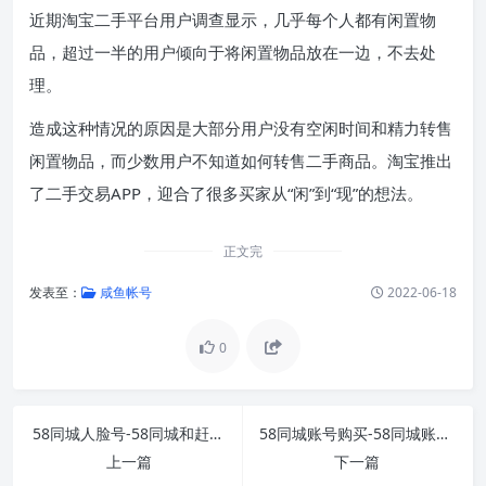
近期淘宝二手平台用户调查显示，几乎每个人都有闲置物
品，超过一半的用户倾向于将闲置物品放在一边，不去处
理。
造成这种情况的原因是大部分用户没有空闲时间和精力转售
闲置物品，而少数用户不知道如何转售二手商品。淘宝推出
了二手交易APP，迎合了很多买家从“闲”到“现”的想法。
正文完
发表至：
咸鱼帐号
2022-06-18
0
58同城人脸号-58同城和赶集网要求我们提供身份证
58同城账号购买-58同城账号被封，如何申请退还其
上一篇
下一篇