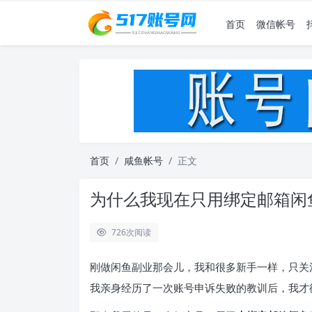
首页
微信帐号
首页
咸鱼帐号
正文
为什么我现在只用绑定邮箱闲
726
次阅读
刚做闲鱼副业那会儿，我和很多新手一样，只关
我亲身经历了一次账号申诉失败的教训后，我才