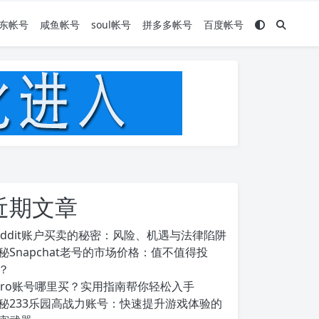
东帐号
咸鱼帐号
soul帐号
拼多多帐号
百度帐号
近期文章
eddit账户买卖的秘密：风险、机遇与法律陷阱
秘Snapchat老号的市场价格：值不值得投
？
ero账号哪里买？实用指南帮你轻松入手
秘233乐园高战力账号：快速提升游戏体验的