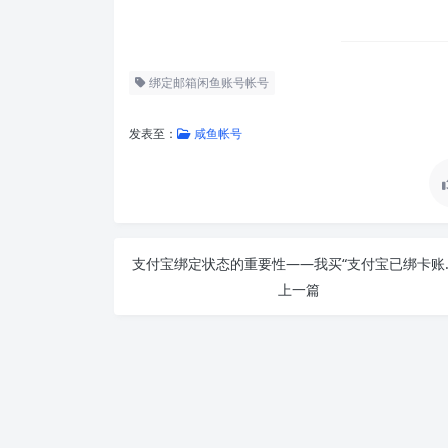
绑定邮箱闲鱼账号帐号
发表至：
咸鱼帐号
支付宝绑定状态的
上一篇