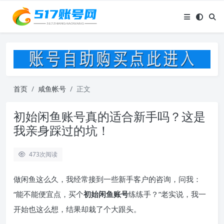
首页
咸鱼帐号
正文
初始闲鱼账号真的适合新手吗？这是
我亲身踩过的坑！
473
次阅读
做闲鱼这么久，我经常接到一些新手客户的咨询，问我：
“能不能便宜点，买个
初始闲鱼账号
练练手？”老实说，我一
开始也这么想，结果却栽了个大跟头。