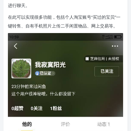
进行聊天。
在此可以实现很多功能，包括个人淘宝账号“买过的宝贝”一
键转售、自有手机照片上传二手闲置物品、网上交易等。