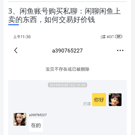
3、闲鱼账号购买私聊：闲聊闲鱼上
卖的东西，如何交易好价钱