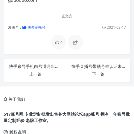
正文完
发表至：
拼多多帐号
2021-03-17
0
快手账号手机白号满月出售批发可评论点赞发作
快手直播号带锁号未认证未绑定手机直登已开通
上一篇
下一篇
关于我们
517账号网,专业定制批发出售各大网站论坛app账号 拥有十年账号批
量定制经验 老牌工作室。
版权说明