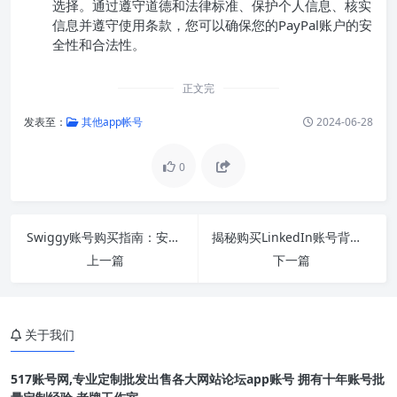
选择。通过遵守道德和法律标准、保护个人信息、核实
信息并遵守使用条款，您可以确保您的PayPal账户的安
全性和合法性。
正文完
发表至：
其他app帐号
2024-06-28
0
Swiggy账号购买指南：安全、便捷的交易攻略-如何
揭秘购买LinkedIn账号背后的动机与影响-探究购买
上一篇
下一篇
关于我们
517账号网,专业定制批发出售各大网站论坛app账号 拥有十年账号批