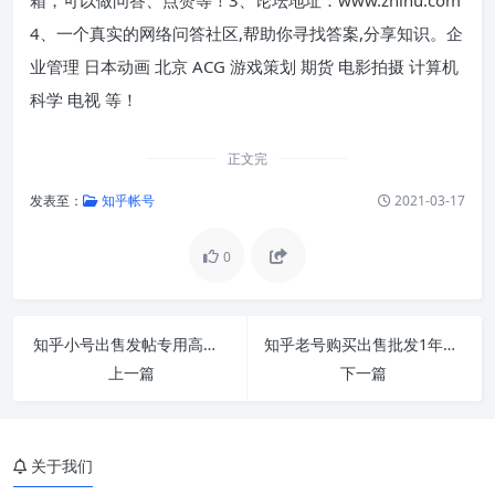
4、一个真实的网络问答社区,帮助你寻找答案,分享知识。企
业管理 日本动画 北京 ACG 游戏策划 期货 电影拍摄 计算机
科学 电视 等！
正文完
发表至：
知乎帐号
2021-03-17
0
知乎小号出售发帖专用高权重引流效果好1组100个
知乎老号购买出售批发1年以上双绑号带昵称头像
上一篇
下一篇
关于我们