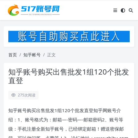
首页
知乎帐号
正文
知乎账号购买出售批发1组120个批发
直登
275
次阅读
知乎账号购买出售批发1组120个批发直登知乎网账号介
绍：1、账号格式为：邮箱—-密码—-邮箱密码2、账号等
级：手机注册全新知乎账号，已经绑定邮箱！赠送密保邮
箱，可以做问答、点赞等！3、论坛地址：www.zhihu.com