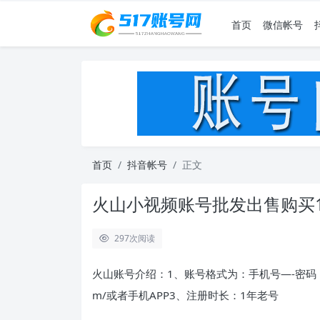
首页
微信帐号
首页
抖音帐号
正文
火山小视频账号批发出售购买
297
次阅读
火山账号介绍：1、账号格式为：手机号—-密码（手机注
m/或者手机APP3、注册时长：1年老号