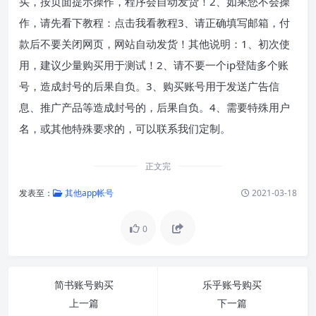
买，按页面提示操作，程序会自动发货！2、如果您不会操
作，请先看下教程：点击我看教程3、请正确填写邮箱，付
款后不要关闭网页，网站自动发货！其他说明：1、初次使
用，建议少量购买用于测试！2、请不要一个ip登陆多个账
号，造成封号的后果自负。3、购买账号用于发送广告信
息、推广产品等造成封号的，后果自负。4、需要特殊用户
名，或其他特殊要求的，可以联系我们定制。
正文完
发表至：
其他app帐号
2021-03-18
0
简书账号购买
乐乎账号购买
上一篇
下一篇