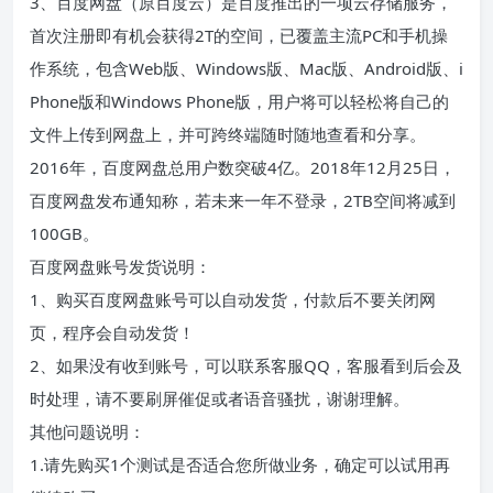
3、百度网盘（原百度云）是百度推出的一项云存储服务，
首次注册即有机会获得2T的空间，已覆盖主流PC和手机操
作系统，包含Web版、Windows版、Mac版、Android版、i
Phone版和Windows Phone版，用户将可以轻松将自己的
文件上传到网盘上，并可跨终端随时随地查看和分享。
2016年，百度网盘总用户数突破4亿。2018年12月25日，
百度网盘发布通知称，若未来一年不登录，2TB空间将减到
100GB。
百度网盘账号发货说明：
1、购买百度网盘账号可以自动发货，付款后不要关闭网
页，程序会自动发货！
2、如果没有收到账号，可以联系客服QQ，客服看到后会及
时处理，请不要刷屏催促或者语音骚扰，谢谢理解。
其他问题说明：
1.请先购买1个测试是否适合您所做业务，确定可以试用再