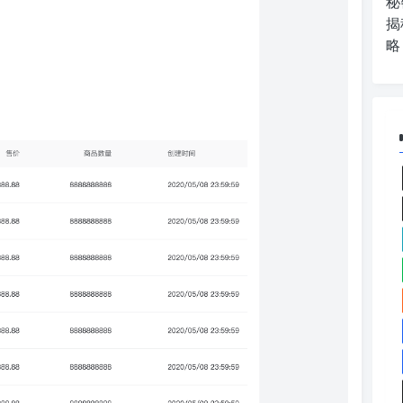
秘
揭
略