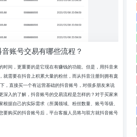
抖音账号交易有哪些流程？
的时间，更重要的是它现在有赚钱的功能。但是，用抖音来
，就需要在抖音上积累大量的粉丝，而从抖音注册到拥有庞
之下，直接买一个有运营基础的抖音账号，对很多朋友来说
更深入的了解，抖音账号的交易流程是怎样的？对于买家来
家根据自己的实际需求（所属领域、粉丝数量、账号等级、
您要购买的抖音账号后，平台客服人员将与双方就抖音账号