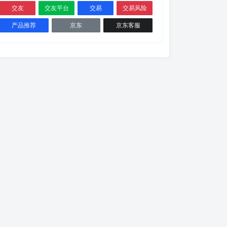
交友
交友平台
交易
交易风险
产品推荐
京东
京东客服