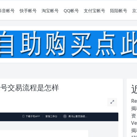
抖音帐号
快手帐号
淘宝帐号
QQ帐号
支付宝帐号
陌陌帐号
京
账号交易流程是怎样
R
揭
资
V
揭