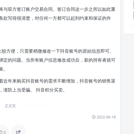
将与双方签订账户交易合同。签订合同这一步之所以如此重
条款写得很清楚，对任何一方都可以起到约束和保证的作
对比较方便，只需要稍微修改一下抖音账号的原始信息即可。
绑定的问题。当所有账户信息修改成功后，新的持有者就可
束。
着近年来购买抖音账号的需求不断增加，抖音账号的销售渠
，谨防上当受骗。 抖音积分买卖。
正文完
2022-06-18
0