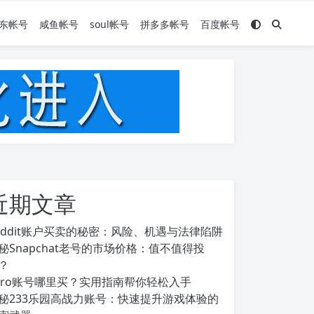
东帐号
咸鱼帐号
soul帐号
拼多多帐号
百度帐号
近期文章
eddit账户买卖的秘密：风险、机遇与法律陷阱
秘Snapchat老号的市场价格：值不值得投
？
ero账号哪里买？实用指南帮你轻松入手
秘233乐园高战力账号：快速提升游戏体验的