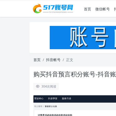
首页
微信帐号
首页
抖音帐号
正文
购买抖音预言积分账号-抖音
304
次阅读