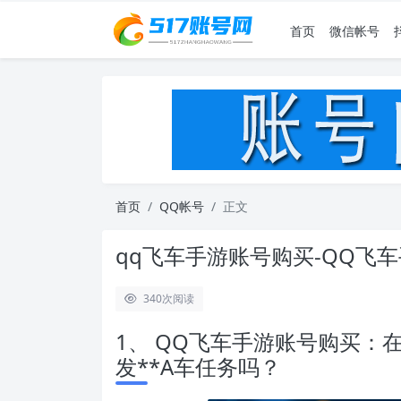
首页
微信帐号
首页
QQ帐号
正文
qq飞车手游账号购买-QQ飞
340
次阅读
1、 QQ飞车手游账号购买：
发**A车任务吗？