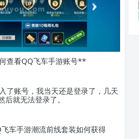
何查看QQ飞车手游账号**
朋友输入了账号，我当天还是登录了，几天
然后就无法登录了。
：QQ飞车手游潮流前线套装如何获得