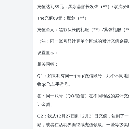
充值达到39元：黑水晶船长发饰（**）/紫弦发饰
The充值69元：魔剑（**）
充值至元：黑影队长的礼服（**）/紫弦礼服（*
（注：同一账号只计算单个区域的累计充值金额,
设置显示：
相关问答：
Q1：如果我有同一个qq/微信账号，几个不同
收qq飞车手游号。
答：同一账号（QQ/微信）在不同地区的累计
计金额。
Q2：我从12月27日到12月31日充值，达到了
励，或者在活动界面继续充值领取。一些等级奖