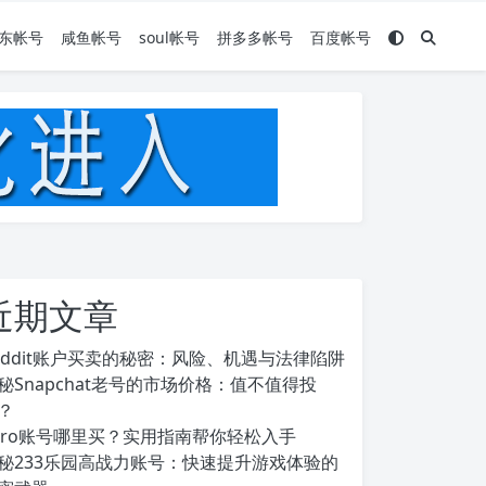
东帐号
咸鱼帐号
soul帐号
拼多多帐号
百度帐号
近期文章
eddit账户买卖的秘密：风险、机遇与法律陷阱
秘Snapchat老号的市场价格：值不值得投
？
ero账号哪里买？实用指南帮你轻松入手
秘233乐园高战力账号：快速提升游戏体验的