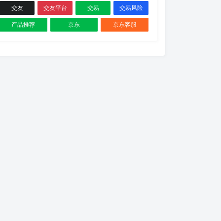
交友
交友平台
交易
交易风险
产品推荐
京东
京东客服