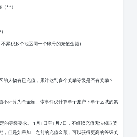
（**）
*）
 不累积多个地区同一个账号的充值金额）
地区的人物有已充值，累计达到多个奖励等级是否有奖励？
充值不计算为总金额。该事件仅计算单个账户下单个区域的累
一定的等级要求。 1月1日至1月7日，不继续充值无法领取奖
励，但是如果加上之前的充值金额，可以获得更高的等级奖