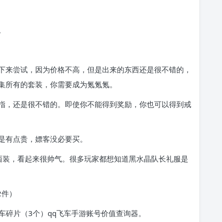
。
下来尝试，因为价格不高，但是出来的东西还是很不错的，
集所有的套装，你需要成为氪氪氪。
指，还是很不错的。即使你不能得到奖励，你也可以得到戒
是有点贵，嫖客没必要买。
西装，看起来很帅气。很多玩家都想知道黑水晶队长礼服是
2件）
汽车碎片（3个）qq飞车手游账号价值查询器。