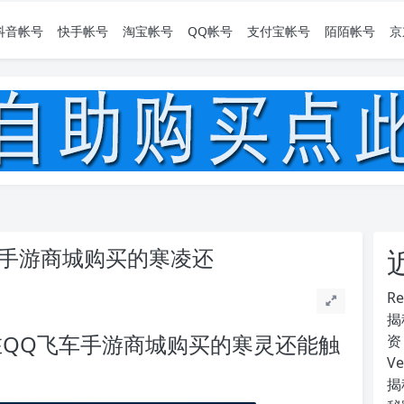
抖音帐号
快手帐号
淘宝帐号
QQ帐号
支付宝帐号
陌陌帐号
京
车手游商城购买的寒凌还
R
揭
在QQ飞车手游商城购买的寒灵还能触
资
V
揭