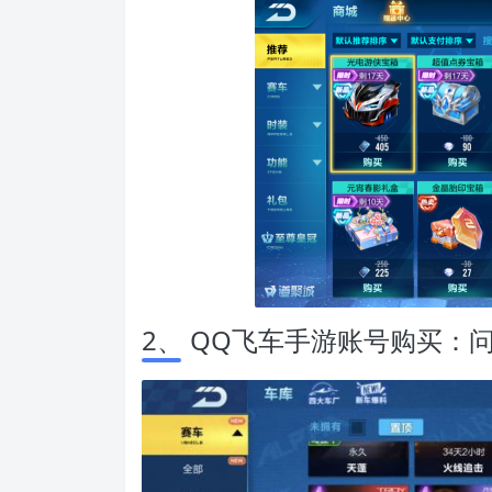
2、 QQ飞车手游账号购买：