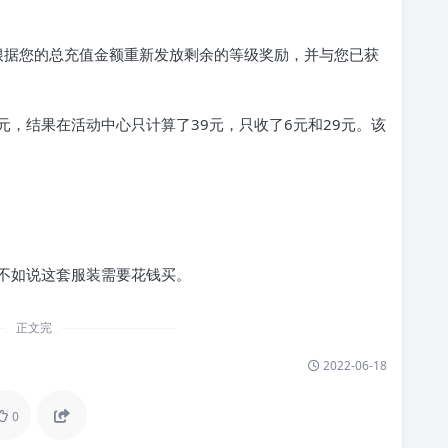
们将根据您的总充值金额重新发放剩余的等级奖励，并与您已获
。
39元，结果在活动中心只计算了39元，只收了6元和29元。该
不如说这套服装需要花钱买。
正文完
2022-06-18
0