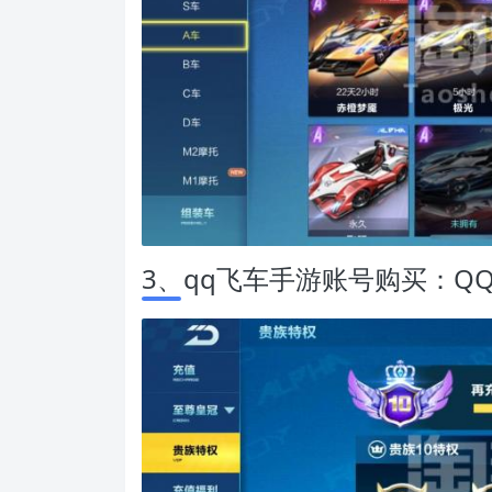
3、qq飞车手游账号购买：QQ