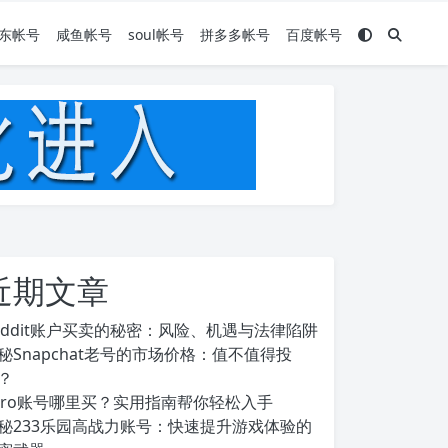
东帐号
咸鱼帐号
soul帐号
拼多多帐号
百度帐号
近期文章
eddit账户买卖的秘密：风险、机遇与法律陷阱
秘Snapchat老号的市场价格：值不值得投
？
ero账号哪里买？实用指南帮你轻松入手
秘233乐园高战力账号：快速提升游戏体验的