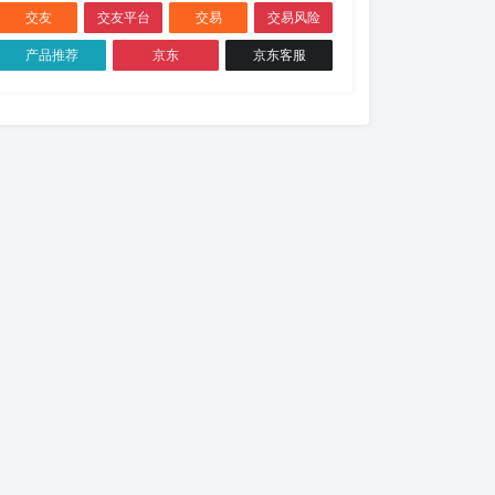
交友
交友平台
交易
交易风险
产品推荐
京东
京东客服