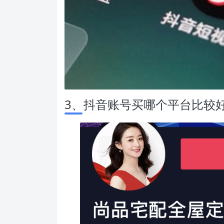
3、抖音账号买哪个平台比较