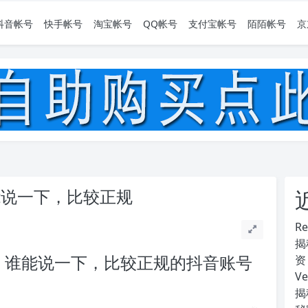
抖音帐号
快手帐号
淘宝帐号
QQ帐号
支付宝帐号
陌陌帐号
京
能说一下，比较正规
R
揭
：谁能说一下，比较正规的抖音账号
资
V
揭