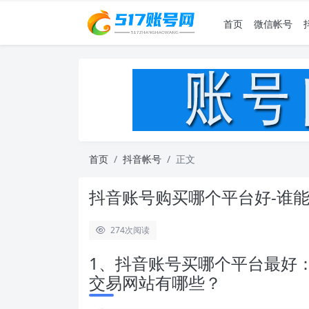
首页
微信帐号
首页
抖音帐号
正文
抖音账号购买哪个平台好-谁
274
次阅读
1、抖音账号买哪个平台最好
交易网站有哪些？