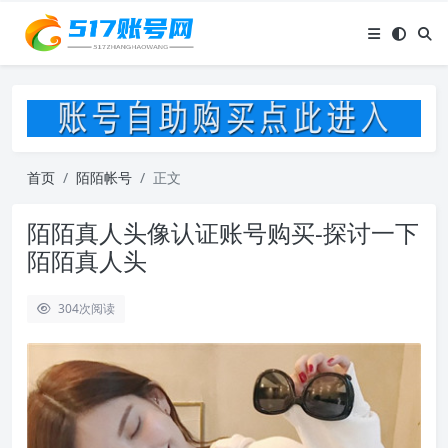
首页
陌陌帐号
正文
陌陌真人头像认证账号购买-探讨一下
陌陌真人头
304
次阅读