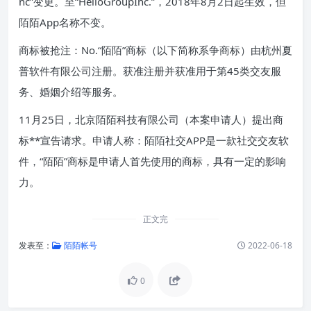
nc”变更。至“HelloGroupInc.”，2018年8月2日起生效，但
陌陌App名称不变。
商标被抢注：No.“陌陌”商标（以下简称系争商标）由杭州夏
普软件有限公司注册。获准注册并获准用于第45类交友服
务、婚姻介绍等服务。
11月25日，北京陌陌科技有限公司（本案申请人）提出商
标**宣告请求。申请人称：陌陌社交APP是一款社交交友软
件，“陌陌”商标是申请人首先使用的商标，具有一定的影响
力。
正文完
发表至：
陌陌帐号
2022-06-18
0