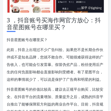
3 ，抖音账号买海作网官方放心：抖
音星图账号在哪里买？
抖音星图账号在哪里买？
此前，抖音上出现过不少广告纠纷。如果您不是长期合作伙
伴或不是知名品牌，您就不敢合作。可能很难获得这样的广
告收入，也可能会引发雷暴。假冒伪劣产品，粉丝使用后产
生的任何负面影响都会直接影响到受赠者。有了星图平台，
这样的事情就少了，可以说是保护了广告商和明星的利益。
抖音星图账号的价值比较高，建议去正规平台购买，比较安
全。在抖音平台的流量增加、质量提升之后，成熟的抖音平
台推出了能够保障双方利益的商业合作平台。目前，抖音规