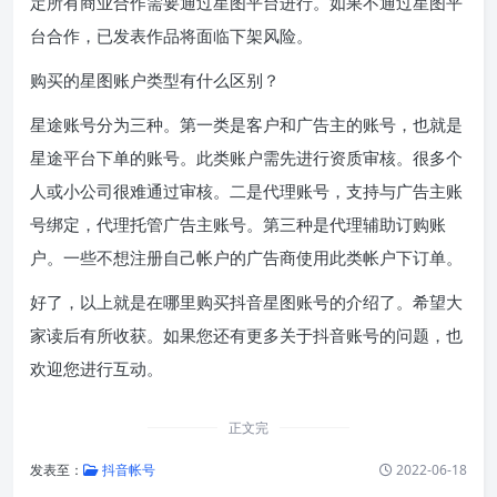
定所有商业合作需要通过星图平台进行。如果不通过星图平
台合作，已发表作品将面临下架风险。
购买的星图账户类型有什么区别？
星途账号分为三种。第一类是客户和广告主的账号，也就是
星途平台下单的账号。此类账户需先进行资质审核。很多个
人或小公司很难通过审核。二是代理账号，支持与广告主账
号绑定，代理托管广告主账号。第三种是代理辅助订购账
户。一些不想注册自己帐户的广告商使用此类帐户下订单。
好了，以上就是在哪里购买抖音星图账号的介绍了。希望大
家读后有所收获。如果您还有更多关于抖音账号的问题，也
欢迎您进行互动。
正文完
发表至：
抖音帐号
2022-06-18