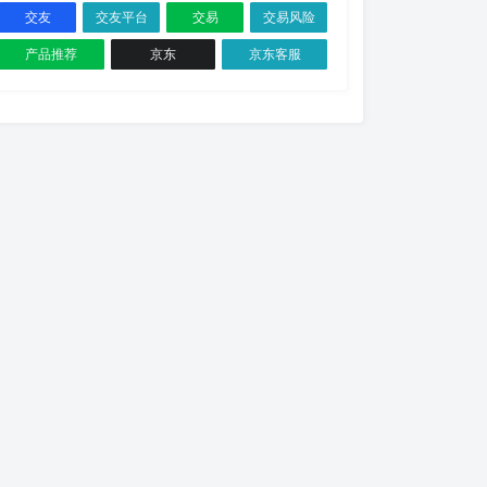
交友
交友平台
交易
交易风险
产品推荐
京东
京东客服