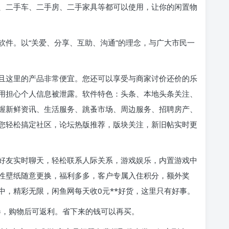
、二手车、二手房、二手家具等都可以使用，让你的闲置物
软件。以“关爱、分享、互助、沟通”的理念，与广大市民一
且这里的产品非常便宜。您还可以享受与商家讨价还价的乐
用担心个人信息被泄露。软件特色：头条、本地头条关注、
握新鲜资讯、生活服务、跳蚤市场、周边服务、招聘房产、
您轻松搞定社区，论坛热版推荐，版块关注，新旧帖实时更
好友实时聊天，轻松联系人际关系，游戏娱乐，内置游戏中
性壁纸随意更换，福利多多，客户专属入住积分，额外奖
中，精彩无限，闲鱼网每天收0元**好货，这里只有好事。
券，购物后可返利。省下来的钱可以再买。