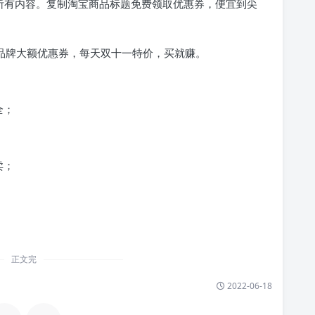
的所有内容。复制淘宝商品标题免费领取优惠券，便宜到尖
抢品牌大额优惠券，每天双十一特价，买就赚。
全；
卖；
正文完
2022-06-18