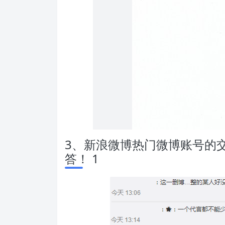
3、新浪微博热门微博账号的交
答！ 1