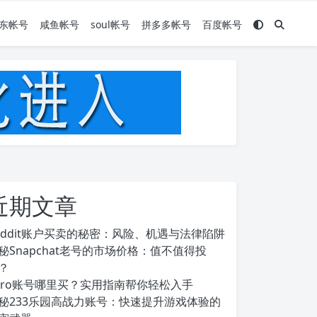
东帐号
咸鱼帐号
soul帐号
拼多多帐号
百度帐号
近期文章
eddit账户买卖的秘密：风险、机遇与法律陷阱
秘Snapchat老号的市场价格：值不值得投
？
ero账号哪里买？实用指南帮你轻松入手
秘233乐园高战力账号：快速提升游戏体验的