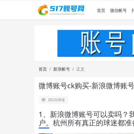
首页
微信帐号
首页
新浪帐号
正文
微博账号ck购买-新浪微博账
282
次阅读
1、新浪微博账号可以卖吗？我有
户。杭州所有真正的球迷都准