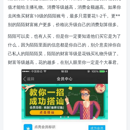
值才能给主播礼物。消费等级越高，消费金额越高。如果你
去闲鱼买财富10级的陌陌账号，最多只需要花1-2千。更**
别的陌陌财富账户更多，价格比升级自己的消费划算很多。
陌陌可以卖，也有人买，但是你一定要知道他们买它是为了
什么，因为陌陌里面的信息都是你自己的，别介意卖掉你自
己私人的陌陌陌昊，陌陌的财富等级是花钱买礼物升级了。
财富等级越高，花的越多，在别人眼里你一定是个大暴君。