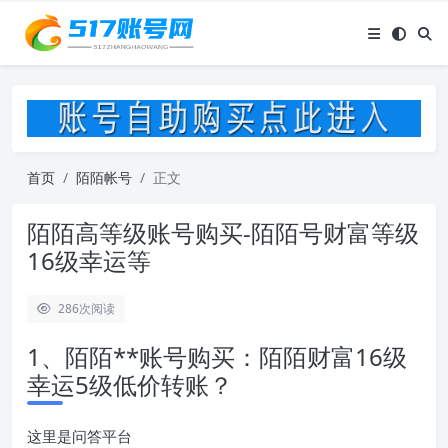
首页
陌陌帐号
正文
陌陌高等级账号购买-陌陌号财富等级
16级幸运等
286
次阅读
1、陌陌**账号购买：陌陌财富16级
幸运5级低价转账？
这里是问答平台