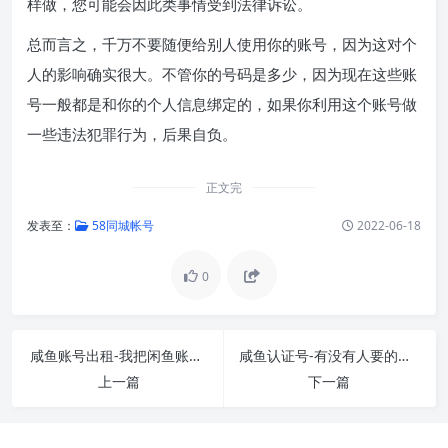
样做，您可能会因此类事情受到法律诉讼。
总而言之，千万不要随便给别人使用你的账号，因为这对个
人的影响确实很大。不管你的号码是多少，因为现在这些账
号一般都是和你的个人信息绑定的，如果你利用这个账号做
一些违法犯罪行为，后果自负。
正文完
发表至：
58同城帐号
2022-06-18
0
咸鱼账号出租-我把闲鱼账号出租给别人，别人利
咸鱼认证号-有没有人要的闲鱼账号？认证和信用
上一篇
下一篇