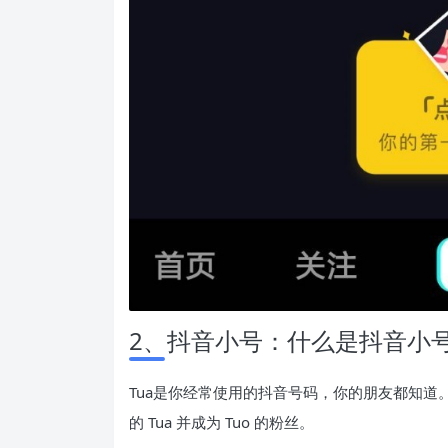
2、抖音小号：什么是抖音小
Tua是你经常使用的抖音号码，你的朋友都知
的 Tua 并成为 Tuo 的粉丝。