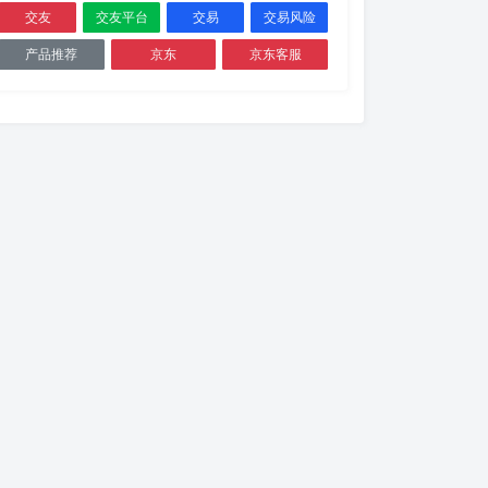
交友
交友平台
交易
交易风险
产品推荐
京东
京东客服