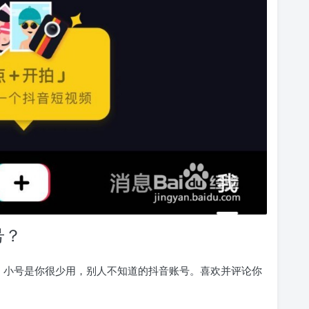
号？
道。小号是你很少用，别人不知道的抖音账号。喜欢并评论你