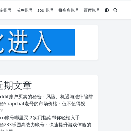
东帐号
咸鱼帐号
soul帐号
拼多多帐号
百度帐号
近期文章
eddit账户买卖的秘密：风险、机遇与法律陷阱
秘Snapchat老号的市场价格：值不值得投
？
ero账号哪里买？实用指南帮你轻松入手
秘233乐园高战力账号：快速提升游戏体验的