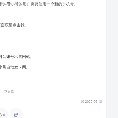
册抖音小号的用户需要使用一个新的手机号。
页面底部点击我。
抖音账号出售网站。
小号自动发卡网。
。
正文完
2022-06-18
0