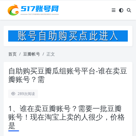
首页
豆瓣帐号
正文
自助购买豆瓣瓜组账号平台-谁在卖豆
瓣账号？需
289
次阅读
1、谁在卖豆瓣账号？需要一批豆瓣
账号！现在淘宝上卖的人很少，价格
是