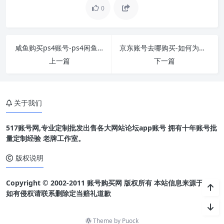
0
咸鱼购买ps4账号-ps4闲鱼靠谱吗
京东账号去哪购买-如何为京东账户充值
上一篇
下一篇
关于我们
517账号网,专业定制批发出售各大网站论坛app账号 拥有十年账号批
量定制经验 老牌工作室。
版权说明
Copyright © 2002-2011 账号购买网 版权所有 本站信息来源于网络
如有侵权请联系删除定当赔礼道歉
Theme by
Puock