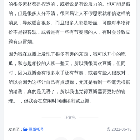
的很多素材都是捏造的，或者说是有说服力的。也可能是假
的，但是很多人分不清，很容易让人不假思索就相信这样的
消息，导致谣言很多。而且很多人都是粉丝，可能对事物评
价不是很客观，或者是有一些有节奏感的人，有时会导致豆
瓣有点冒烟。
因为我在豆瓣上发现了很多有趣的东西，我可以开心的吃
瓜，和志趣相投的人聊一整天，所以我很喜欢豆瓣，但同
时，因为豆瓣会有很多水手还有节奏，或者有些人很敌对，
所以会因为这些让自己有点烦躁，尤其是看到一些毫无根据
的猜测，真的是无语了，所以我也觉得豆瓣需要更好的管
理。 ，但我会在空闲时间继续浏览豆瓣。
正文完
发表至：
豆瓣帐号
2022-06-18