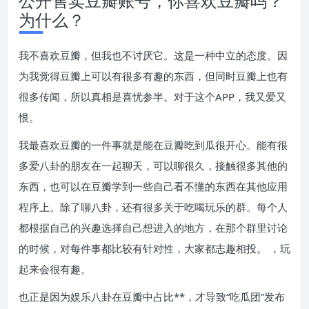
公开售卖豆瓣账号，你喜欢豆瓣吗？
为什么？
我不喜欢豆瓣，但我也不讨厌它。这是一种中立的态度。因
为我觉得豆瓣上可以有很多有趣的东西，但同时豆瓣上也有
很多传闻，所以真相是喜忧参半。对于这个APP，我又爱又
恨。
我最喜欢豆瓣的一件事就是能在豆瓣吃到瓜很开心。能有很
多爱八卦的朋友在一起聊天，可以聊很久，接触很多其他的
东西，也可以在豆瓣学到一些自己看不懂的东西在其他应用
程序上。除了聊八卦，还有很多关于吃喝玩乐的群。每个人
都根据自己的兴趣选择自己想进入的地方，在那个群里讨论
的时候，对每件事都比较有针对性，大家都志趣相投。 ，玩
起来会很有趣。
也正是因为娱乐八卦在豆瓣中占比**，才导致“吃瓜团”发布