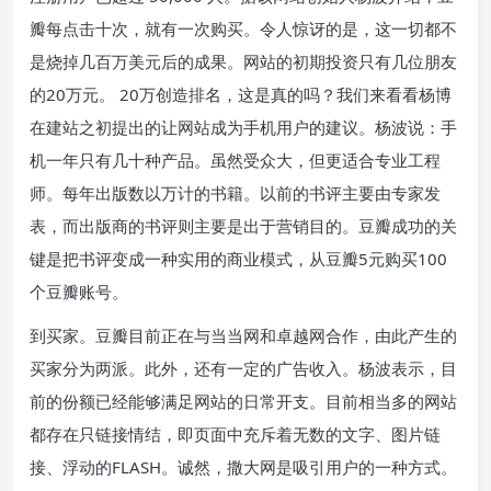
瓣每点击十次，就有一次购买。令人惊讶的是，这一切都不
是烧掉几百万美元后的成果。网站的初期投资只有几位朋友
的20万元。 20万创造排名，这是真的吗？我们来看看杨博
在建站之初提出的让网站成为手机用户的建议。杨波说：手
机一年只有几十种产品。虽然受众大，但更适合专业工程
师。每年出版数以万计的书籍。以前的书评主要由专家发
表，而出版商的书评则主要是出于营销目的。豆瓣成功的关
键是把书评变成一种实用的商业模式，从豆瓣5元购买100
个豆瓣账号。
到买家。豆瓣目前正在与当当网和卓越网合作，由此产生的
买家分为两派。此外，还有一定的广告收入。杨波表示，目
前的份额已经能够满足网站的日常开支。目前相当多的网站
都存在只链接情结，即页面中充斥着无数的文字、图片链
接、浮动的FLASH。诚然，撒大网是吸引用户的一种方式。