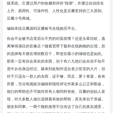
级系统。它通过用户的收藏和评价“猜测”，并通过自动排名
上升。易用性、可操作性、人性化是豆瓣坚持的三大原则。
豆瓣小号商城。
编辑本段豆瓣源码豆瓣账号在线购买平台。
你会不会被书店里层出不穷的封面发懵？还是头晕目眩，逃
离琳琅满目的音像店？随着宽带下载和在线购物的出现，您
的选择每天都在增加数百个，即使在最小的城镇也是如此。
那里一定有你会喜欢的东西，但十有八九他们会在你不知不
觉中从你身边经过。媒体到处制作适合老少皆宜的大片，但
对于只适合一群人的东西，还不够。而且，萝卜青菜，各有
所爱，无论电视娱乐编辑和报纸评论作家多么公正和勤奋，
他们的帮助也不可能对所有人都同样有效。豆瓣的创始人发
现，对大多数人做出选择最有效的帮助，其实来自于亲戚、
朋友和同事。一两个随机推荐不仅传达了自己的真实感受，