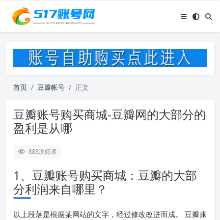
首页
豆瓣帐号
正文
豆瓣账号购买商城-豆瓣网的大部分的
盈利是从哪
883
次阅读
1、豆瓣账号购买商城：豆瓣的大部
分利润来自哪里？
以上段落是根据某网站的文字，经过修改改进而成。 豆瓣账