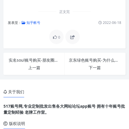
正文完
发表至：
知乎帐号
2022-06-18
0
实名soul账号购买-朋友圈里面收soul号的都是收了
京东绿色账号购买-为什么我今天用微信去京东，
上一篇
下一篇
关于我们
517账号网,专业定制批发出售各大网站论坛app账号 拥有十年账号批
量定制经验 老牌工作室。
版权说明