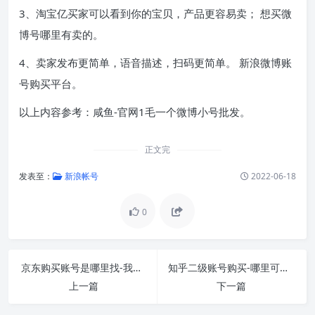
3、淘宝亿买家可以看到你的宝贝，产品更容易卖； 想买微
博号哪里有卖的。
4、卖家发布更简单，语音描述，扫码更简单。 新浪微博账
号购买平台。
以上内容参考：咸鱼-官网1毛一个微博小号批发。
正文完
发表至：
新浪帐号
2022-06-18
0
京东购买账号是哪里找-我在京东购物时忘记了账
知乎二级账号购买-哪里可以购买知乎账号 知乎账
上一篇
下一篇