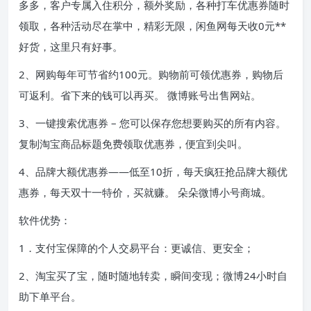
多多，客户专属入住积分，额外奖励，各种打车优惠券随时
领取，各种活动尽在掌中，精彩无限，闲鱼网每天收0元**
好货，这里只有好事。
2、网购每年可节省约100元。购物前可领优惠券，购物后
可返利。省下来的钱可以再买。 微博账号出售网站。
3、一键搜索优惠券 – 您可以保存您想要购买的所有内容。
复制淘宝商品标题免费领取优惠券，便宜到尖叫。
4、品牌大额优惠券——低至10折，每天疯狂抢品牌大额优
惠券，每天双十一特价，买就赚。 朵朵微博小号商城。
软件优势：
1．支付宝保障的个人交易平台：更诚信、更安全；
2、淘宝买了宝，随时随地转卖，瞬间变现；微博24小时自
助下单平台。