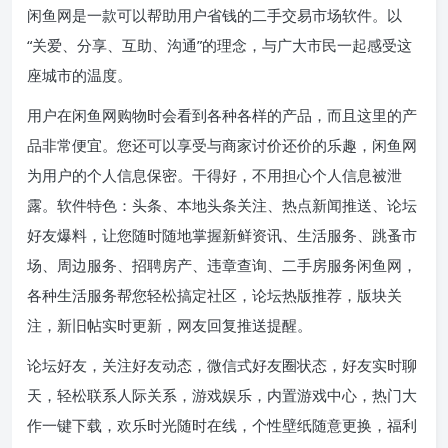
闲鱼网是一款可以帮助用户省钱的二手交易市场软件。以
“关爱、分享、互助、沟通”的理念，与广大市民一起感受这
座城市的温度。
用户在闲鱼网购物时会看到各种各样的产品，而且这里的产
品非常便宜。您还可以享受与商家讨价还价的乐趣，闲鱼网
为用户的个人信息保密。干得好，不用担心个人信息被泄
露。软件特色：头条、本地头条关注、热点新闻推送、论坛
好友爆料，让您随时随地掌握新鲜资讯、生活服务、跳蚤市
场、周边服务、招聘房产、违章查询、二手房服务闲鱼网，
各种生活服务帮您轻松搞定社区，论坛热版推荐，版块关
注，新旧帖实时更新，网友回复推送提醒。
论坛好友，关注好友动态，微信式好友圈状态，好友实时聊
天，轻松联系人际关系，游戏娱乐，内置游戏中心，热门大
作一键下载，欢乐时光随时在线，个性壁纸随意更换，福利