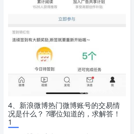
4、新浪微博热门微博账号的交易情
况是什么？ ?哪位知道的，求解答！
1