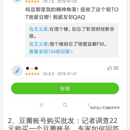
2、豆瓣账号购买批发：记者调查22
元购买一个豆瓣账号。专家如何回答