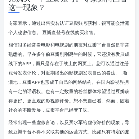
这一现象？
专家表示，通过出售实名认证豆瓣账号获利，很可能会泄露
个人秘密信息。 豆瓣直登号在线购买出售。
相信很多经常看电影和电视剧的朋友对豆瓣平台自然是非常
熟悉的。早在多年前豆瓣刚刚诞生的时候，它还没有发展成
线下的APP，而只是存在于线上的网页上。您可以通过注册
账号发表评论，对近期播出的影视剧发表自己的看法。 .渐
渐地，豆瓣APP也形成了自己的网络结构。在国内影视界拥
有一定的话语权。也有一定数量的粉丝群体希望通过豆瓣获
得更好、更直观的影视剧评价。想不想自己看。然而，随着
社会的不断发展，豆瓣平台已经变了味。
经常出现一些虚假言论，以及买水军给虚假评价的现象，导
致豆瓣平台不得不采取其他的运营方式。比如只有特定的账