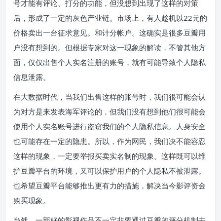
号才能有评论、打分的功能，但没想到出现了这样的对策
后，形成了一定的灰色产业链。市场上，有人趁机以22元的
价格卖出一台征求意见。和计分帐户。这确实是很多豆瓣用
户没有想到的。但根据专家对这一现象的解读，不管其他方
面，仅仅出售个人实名注册的账号，就有可能导致个人隐私
信息泄露。
在大数据时代，当我们出售这样的账号时，我们很可能会认
为对方是来发表海军评论的，但我们没有想到他们很可能会
使用个人实名账号进行盗窃我们的个人隐私信息。人身安全
也可能存在一定的隐患。所以，作为网民，我们决不能容忍
这样的现象，一定要举报买卖实名制的现象。这样既可以维
护豆瓣平台的环境，又可以保护用户的个人隐私不被泄露。
也希望豆瓣平台能够推出更有力的措施，解决当今影评资金
购买现象。
当然，一部好的影视作品不一定非要通过豆瓣的评分机制去