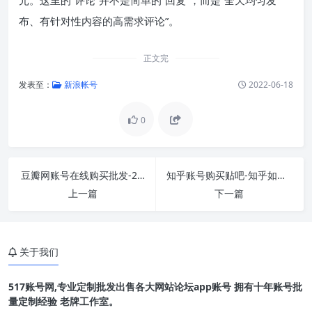
布、有针对性内容的高需求评论”。
正文完
发表至：
新浪帐号
2022-06-18
0
豆瓣网账号在线购买批发-22元可买入一个豆瓣账
知乎账号购买贴吧-知乎如何发帖？
上一篇
下一篇
关于我们
517账号网,专业定制批发出售各大网站论坛app账号 拥有十年账号批
量定制经验 老牌工作室。