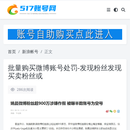
首页
新浪帐号
正文
批量购买微博账号处罚-发现粉丝发现
买卖粉丝或
286
次阅读