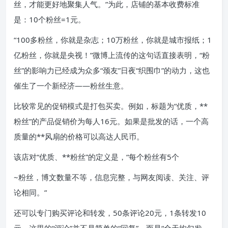
丝，才能更好地聚集人气。”为此，店铺的基本收费标准
是：10个粉丝=1元。
“100多粉丝，你就是杂志；10万粉丝，你就是城市报纸；1
亿粉丝，你就是央视！”微博上流传的这句话直接表明，“粉
丝”的影响力已经成为众多“颈友”日夜“织围巾”的动力，这也
催生了一个新经济——粉丝生意。
比较常见的促销模式是打包买卖。例如，标题为“优质，**
粉丝”的产品促销价为每人16元。如果是批发的话，一个高
质量的**风扇的价格可以高达人民币。
该店对“优质、**粉丝”的定义是，“每个粉丝有5个
~粉丝，博文数量不等，信息完整，与网友阅读、关注、评
论相同。”
还可以专门购买评论和转发，50条评论20元，1条转发10
元。这里的“评论”并不是简单的“回复”，而是“全天均匀发