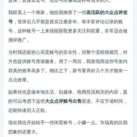
我联系上一个商家，他给我推荐了一些
高活跃的大众点评老
号
，登录后几乎都是真实注册多年、有丰富评论记录的账
号，这种账号一上来就能获取更多关注和权重，非常适合做
测评推广。
当时我还挺担心买卖账号的安全性，但整个流程很规范，对
方也提供账号质保服务。用了一周后，我发现用这些号发内
容真的效率高多了。相比之下，新号要养好几个月才能有一
点点效果。
如果你也是做本地生活、自媒体、电商投流相关的内容，真
的可以考虑下这些
大众点评账号出售
渠道。不仅节省时间，
还能快速切入正轨。
现在我也开始转手一些闲置账号，小赚一点。市场真的比我
想象的还要大。