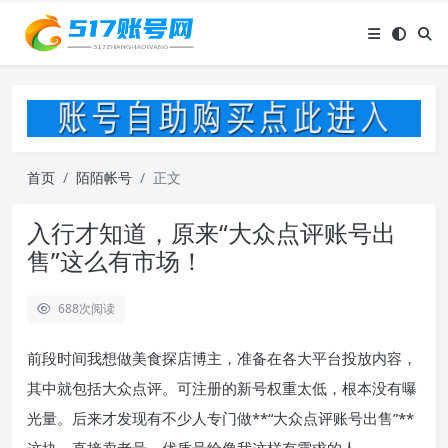
首页
陌陌帐号
正文
入行才知道，原来“大众点评账号出
售”这么有市场！
688
次阅读
前段时间我想做美食探店博主，准备在各大平台投放内容，
其中就包括大众点评。可注册的新号权重太低，根本没有曝
光量。后来才发现有不少人专门做**“大众点评账号出售”**
这块，直接卖老号、优质号给像我这样有需求的人。