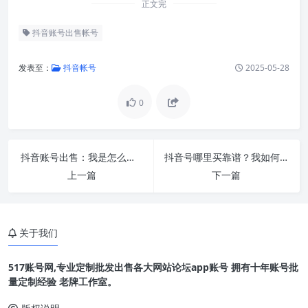
正文完
抖音账号出售帐号
发表至：
抖音帐号
2025-05-28
0
抖音账号出售：我是怎么靠它月入过万的？
抖音号哪里买靠谱？我如何淘到涨粉快的优质账号
上一篇
下一篇
关于我们
517账号网,专业定制批发出售各大网站论坛app账号 拥有十年账号批
量定制经验 老牌工作室。