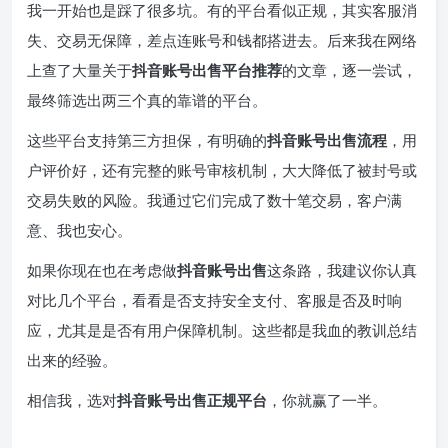
我一开始也是踩了很多坑。有的平台看似正规，其实客服消
失、交易无保障，差点连账号和钱都搭进去。后来我在网络
上查了大量关于
抖音账号出售平台推荐
的文章，逐一尝试，
最终筛选出两三个真的靠谱的平台。
这些平台支持第三方担保，有明确的
抖音账号出售流程
，用
户评价好，还有完整的账号审核机制，大大降低了被封号或
交易失败的风险。我通过它们完成了数十笔交易，客户满
意、我也安心。
如果你现在也在考虑做
抖音账号出售
这条路，我建议你认真
对比几个平台，看看是否支持安全支付、客服是否及时响
应，尤其是是否有用户保障机制。这些都是我血的教训总结
出来的经验。
相信我，选对
抖音账号出售正规平台
，你就赢了一半。