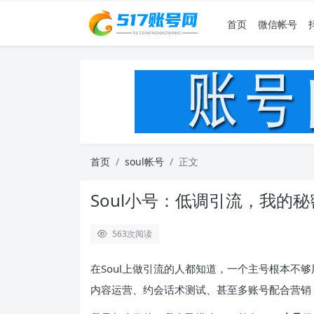
首页
微信帐号
首页
soul帐号
正文
Soul小号：低调引流，我的
563
次阅读
在Soul上做引流的人都知道，一个主号根本不
内容运营、约会话术测试、甚至多账号配合营销