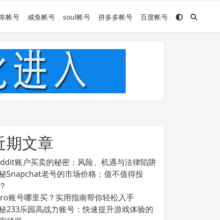
东帐号
咸鱼帐号
soul帐号
拼多多帐号
百度帐号
近期文章
eddit账户买卖的秘密：风险、机遇与法律陷阱
秘Snapchat老号的市场价格：值不值得投
？
ero账号哪里买？实用指南帮你轻松入手
秘233乐园高战力账号：快速提升游戏体验的