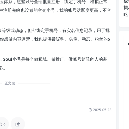
秘
应体系，这些账号全部批量注册，绑定手机号、模拟正常
揭
种注册完啥也没做的空壳小号，我的账号活跃度更高，不容
略
太多等级或动态，但都绑定手机号，有实名信息记录，用于批
果你想做内容运营，我也提供带昵称、头像、动态、粉丝的
S
，
Soul小号
是每个做私域、做推广、做账号矩阵的人的基
多。
正文完
2025-05-23
0