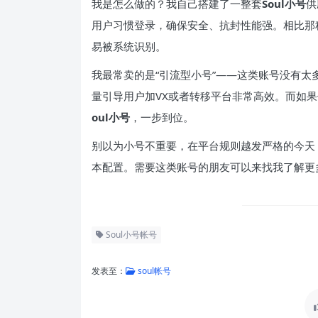
我是怎么做的？我自己搭建了一整套
Soul小号
供
用户习惯登录，确保安全、抗封性能强。相比那
易被系统识别。
我最常卖的是“引流型小号”——这类账号没有
量引导用户加VX或者转移平台非常高效。而如
oul小号
，一步到位。
别以为小号不重要，在平台规则越发严格的今天
本配置。需要这类账号的朋友可以来找我了解更
Soul小号帐号
发表至：
soul帐号