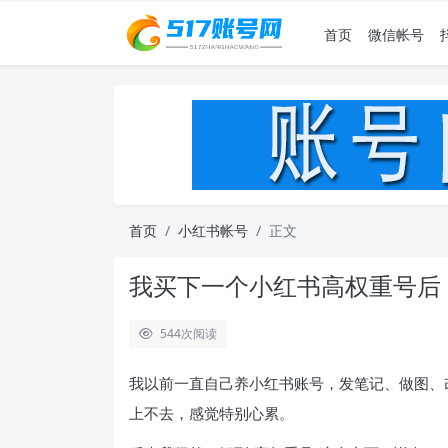
首页
微信帐号
首页
小红书帐号
正文
我买下一个小红书高权重号后
544
次阅读
我以前一直自己养小红书账号，发笔记、做图、
上不去，感觉特别心累。