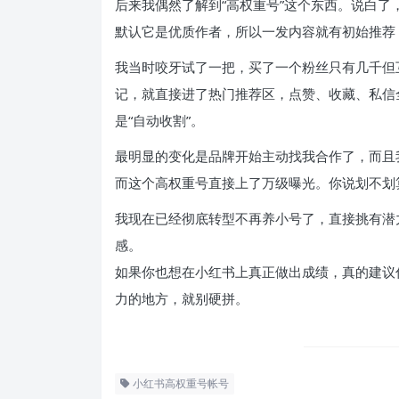
后来我偶然了解到“高权重号”这个东西。说白
默认它是优质作者，所以一发内容就有初始推荐
我当时咬牙试了一把，买了一个粉丝只有几千但
记，就直接进了热门推荐区，点赞、收藏、私信
是“自动收割”。
最明显的变化是品牌开始主动找我合作了，而且
而这个高权重号直接上了万级曝光。你说划不划
我现在已经彻底转型不再养小号了，直接挑有潜
感。
如果你也想在小红书上真正做出成绩，真的建议
力的地方，就别硬拼。
小红书高权重号帐号