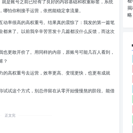
秘
了，就是账号之前已经有了良好的内容基础和权重标签，系统
揭
，哪怕你刚接手运营，依然能稳定拿流量。
略
互动率很高的高权重号。结果真的震惊了：我发的第一篇笔
全都来了。以前我辛辛苦苦发十几篇都没什么反馈，而这次
我也更敢开价了。用同样的内容，原账号可能几百人看到，
算？
力的高权重号去运营，效率更高、变现更快，也更有成就
你试试这个方式，别总停留在从零开始慢慢熬的阶段。能借
正文完