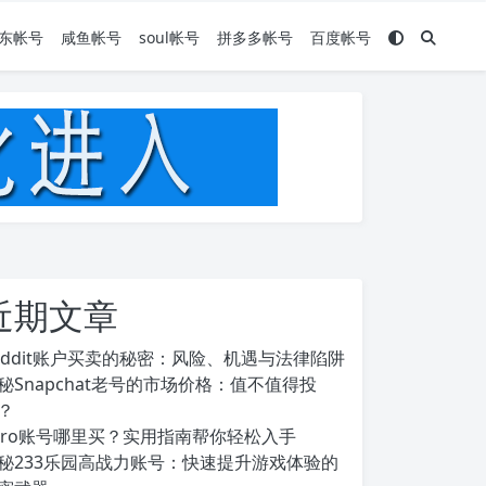
东帐号
咸鱼帐号
soul帐号
拼多多帐号
百度帐号
近期文章
eddit账户买卖的秘密：风险、机遇与法律陷阱
秘Snapchat老号的市场价格：值不值得投
？
ero账号哪里买？实用指南帮你轻松入手
秘233乐园高战力账号：快速提升游戏体验的