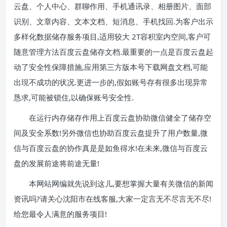
云盘、个人中心、群聊作用、手机通讯录、相册图片、面部
识别、文章内容、文本文档、短消息、手机找回.为客户出示
多样化数据储存服务项目,适用较大 2T容积室内空间,客户可
随意管理方法百度云盘储存文档.最重要的一点是百度云盘起
动了安全性保障措施,应用第三方版本号下载网盘文档,可能
出現不成功的状况.更进一步的,假如账号存有很多出现异常
恳求,可能被锁住,以确保账号安全性.
在运行内存储存作用上百度云盘协助微信健全了储存空
间及安全系数!另外微信也协助百度云盘提升了用户数量,微
信与百度云盘的协作真是是如鱼得水!在未来,微信与百度云
盘的发展前途将前途无量!
本网站网编就先说到这儿,要想掌握大量有关微信的新闻
资讯吗?请关心沈阳市在线客服,大家一定言无不尽言无不尽!
给您最令人满意的服务项目!