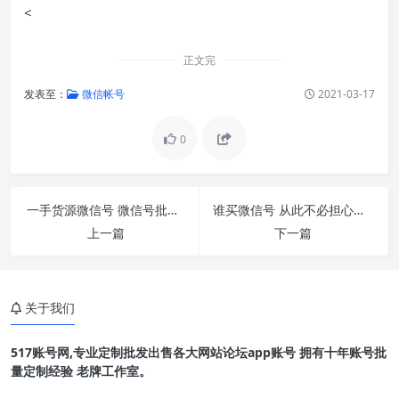
<
正文完
发表至：
微信帐号
2021-03-17
0
一手货源微信号 微信号批发探讨怎样防止刚选购
谁买微信号 从此不必担心微信添加好友被限定啦
上一篇
下一篇
关于我们
517账号网,专业定制批发出售各大网站论坛app账号 拥有十年账号批
量定制经验 老牌工作室。