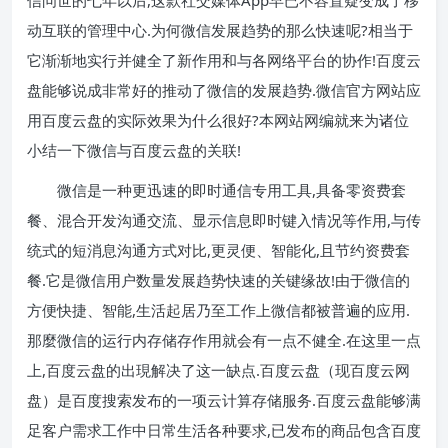
动互联的管理中心.为何微信发展趋势的那么快速呢?相当于
它渐渐地实行并健全了新作用和与各网络平台的协作!百度云
盘能够说成非常好的推动了微信的发展趋势.微信官方网站应
用百度云盘的实际效果为什么很好?本网站网编就来为诸位
小结一下微信与百度云盘的关联!
微信是一种更迅速的即时通信专用工具,具备零资费套
餐、混合开发沟通交流、显示信息即时键入情况等作用,与传
统式的短消息沟通方式对比,更灵便、智能化,且节约资费套
餐.它是微信用户数量发展趋势快速的关键缘故!由于微信的
方便快捷、智能,生活起居乃至工作上微信都被普遍的应用.
那麼微信的运行内存储存作用就会有一点不健全.在这里一点
上,百度云盘的出現解决了这一缺点.百度云盘（现百度云网
盘）是百度搜索发布的一项云计算存储服务.百度云盘能够满
足客户需求工作中日常生活各种要求,已发布的商品包含百度