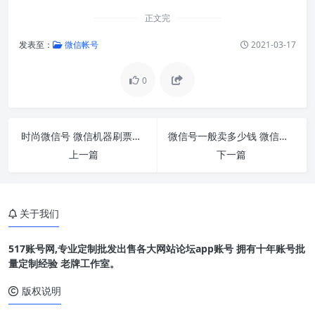
正文完
发表至：
微信帐号
2021-03-17
0
时尚微信号 微信机器刷票微信萌宝刷票
微信号一般卖多少钱 微信号售卖经营如何让大量
上一篇
下一篇
关于我们
517账号网,专业定制批发出售各大网站论坛app账号 拥有十年账号批
量定制经验 老牌工作室。
版权说明