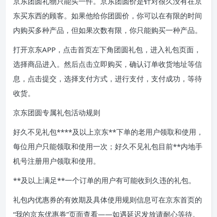
京东团圆礼物只能买一件。京东团圆价是针对很久没有在京
东买东西的顾客。如果他给你团圆价，你可以在有限的时间
内购买多种产品，但如果次数有限，你只能购买一种产品。
打开京东APP，点击首页左下角团圆礼包，进入礼包页面，
选择商品进入。然后点击立即购买，确认订单收货地址等信
息，点击提交，选择支付方式，进行支付，支付成功，等待
收货。
京东团圆专属礼包活动规则
好久不见礼包****及以上京东**下单的老用户领取和使用，
每位用户只能领取和使用一次；好久不见礼包目前**内地手
机号注册用户领取和使用。
**及以上满足**一个订单的用户有可能收到久违的礼包。
礼包内优惠券的有效期及具体使用规则信息可在京东首页的
“我的京东优惠券”页面查看——如遇延迟发放请耐心等待。