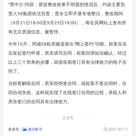
“黑中介”内容，督促整改效果不明显的情况后，约谈主要负
责人58集团依法负责，责令立即开展专项整治，整改期间
（9月21日18:00至9月25日18:00），将在其网站上发布所
有北京房源信息。被暂停。
今年10月，同城58租房频道推出“网上签约”功能。租客实名
后发起签约申请，房东填写合同，租客回填短信确认。经过
以上三个简单的步骤，就很容易签订具有法律效力的电子合
同了。
当租客解除合同，房东拒绝签合同，或租客不签合同时，合
同自动失效。这样就实现了在线签订合同的过程，承租人和
房东签订的合同具有法律效力。
正文完
发表至：
微信帐号
2021-03-17