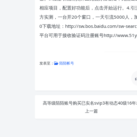
相应项目，配置好功能后，点击开始运行。4.
方实测，一台开20个窗口，一天引流5000人，加
0下载地址：http://sw.bos.baidu.com/sw-search
平台可用于接收验证码注册账号http://www.51y
发表至：
陌陌帐号
高等级陌陌账号购买已实名svip3有动态40级16年
上一篇