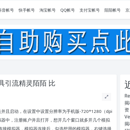
抖音帐号
快手帐号
淘宝帐号
QQ帐号
支付宝帐号
陌陌帐号
京
具引流精灵陌陌 比
R
揭
资
并且启动，在设置中设置分辨率为手机版-720*1280（dpi
V
电模拟器中，注册账户并且打开，想开几个窗口就多开几个模拟
揭
击连接模拟器，模拟器连接后，勾选想用的模拟器，右键选择