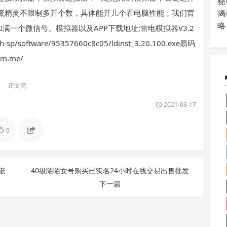
秘
引流精灵不限制多开个数，具体能开几个看电脑性能，我们官
揭
略
满一个微信号。模拟器以及APP下载地址;雷电模拟器V3.2
-sp/software/95357660c8c05/ldinst_3.20.100.exe易码
m.me/
正文完
2021-03-17
0
老
40级陌陌女号购买已实名24小时在线交易出售批发
下一篇