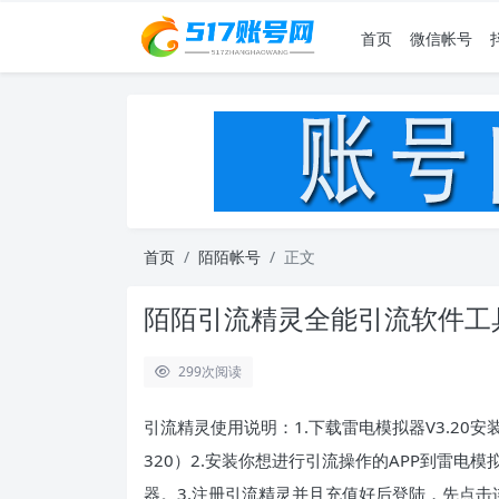
首页
微信帐号
首页
陌陌帐号
正文
陌陌引流精灵全能引流软件工
299
次阅读
引流精灵使用说明：1.下载雷电模拟器V3.20安装
320）2.安装你想进行引流操作的APP到雷
器。3.注册引流精灵并且充值好后登陆，先点