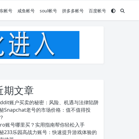
东帐号
咸鱼帐号
soul帐号
拼多多帐号
百度帐号
近期文章
eddit账户买卖的秘密：风险、机遇与法律陷阱
秘Snapchat老号的市场价格：值不值得投
？
ero账号哪里买？实用指南帮你轻松入手
秘233乐园高战力账号：快速提升游戏体验的