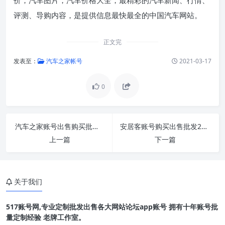
评测、导购内容，是提供信息最快最全的中国汽车网站。
正文完
发表至：
汽车之家帐号
2021-03-17
0
汽车之家账号出售购买批发1组250个直登
安居客账号购买出售批发24小时自动发货
上一篇
下一篇
关于我们
517账号网,专业定制批发出售各大网站论坛app账号 拥有十年账号批
量定制经验 老牌工作室。