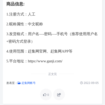
商品信息:
1.注册方式：人工
2.昵称属性：中文昵称
3.发货格式：用户名—-密码—-手机号（推荐使用用户名
+密码方式登录）
4.使用范围：赶集网官网、赶集网APP等
5.平台地址：https://www.ganji.com/
正文完
发表至：
赶集网帐号
2022-09-05
0