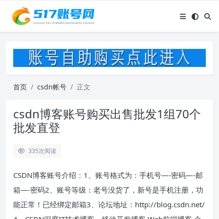
首页
csdn帐号
正文
csdn博客账号购买出售批发1组70个
批发直登
335
次阅读
CSDN博客账号介绍：1、账号格式为：手机号—-密码—-邮
箱—-密码2、账号等级：老号没货了，新号是手机注册，功
能正常！已经绑定邮箱3、论坛地址：http://blog.csdn.net/
4、CSDN深度IT技术博客，移动开发博客,Web前端博客,企