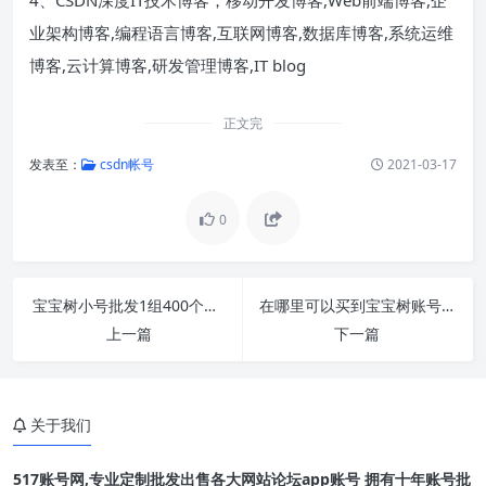
业架构博客,编程语言博客,互联网博客,数据库博客,系统运维
博客,云计算博客,研发管理博客,IT blog
正文完
发表至：
csdn帐号
2021-03-17
0
宝宝树小号批发1组400个直登发帖专用 收录效果好
在哪里可以买到宝宝树账号 出售宝宝树小号1组
上一篇
下一篇
关于我们
517账号网,专业定制批发出售各大网站论坛app账号 拥有十年账号批