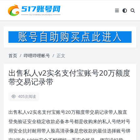
首页
哔哩哔哩帐号
正文
出售私人v2实名支付宝账号20万额度
带交易记录带
405
次阅读
出售私人v2实名支付宝账号20万额度带交易记录带人脸直
登免验证安全稳定收款必备本号都是收购来的私人号绝对号
用安全抗封耐用带人脸高清录像是您收款的最佳选择账号绑
定2张卡 100%安全不解绑纯一手安全账号，便宜没好货，