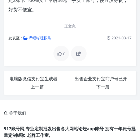
好货不便宜。
正文完
发表至：
哔哩哔哩帐号
2021-03-17
0
电脑版微信支付宝生成器 支持对话/收款/转账一
出售企业支付宝商户号已开通即pc端即时到帐支付
上一篇
下一篇
关于我们
517账号网,专业定制批发出售各大网站论坛app账号 拥有十年账号批
量定制经验 老牌工作室。