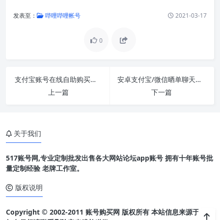
发表至：
哔哩哔哩帐号
2021-03-17
0
支付宝账号在线自助购买自动发货v2已实名20w额度
安卓支付宝/微信晒单聊天余额装逼神器 装逼利器
上一篇
下一篇
关于我们
517账号网,专业定制批发出售各大网站论坛app账号 拥有十年账号批
量定制经验 老牌工作室。
版权说明
Copyright © 2002-2011 账号购买网 版权所有 本站信息来源于网络