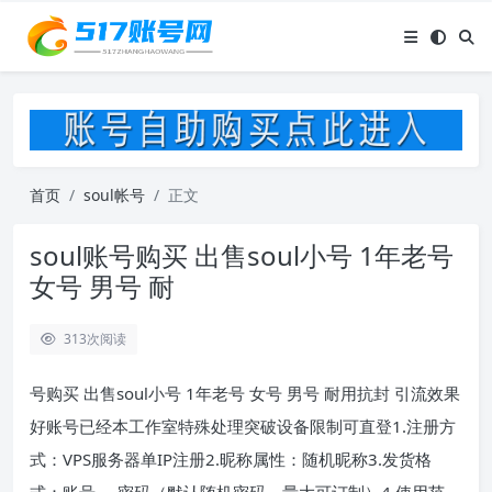
首页
soul帐号
正文
soul账号购买 出售soul小号 1年老号
女号 男号 耐
313
次阅读
号购买 出售soul小号 1年老号 女号 男号 耐用抗封 引流效果
好账号已经本工作室特殊处理突破设备限制可直登1.注册方
式：VPS服务器单IP注册2.昵称属性：随机昵称3.发货格
式：账号—-密码（默认随机密码，量大可订制）4.使用范