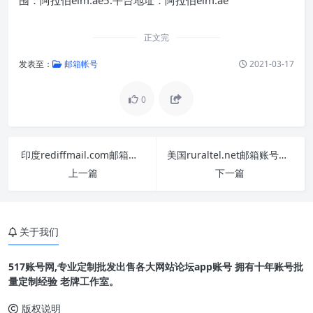
正文完
发表至：
邮箱帐号
2021-03-17
0
印度rediffmail.com邮箱账号购买出售批发【自动发货
美国ruraltel.net邮箱账号在线购买出售批发【自动
上一篇
下一篇
关于我们
517账号网,专业定制批发出售各大网站论坛app账号 拥有十年账号批
量定制经验 老牌工作室。
版权说明