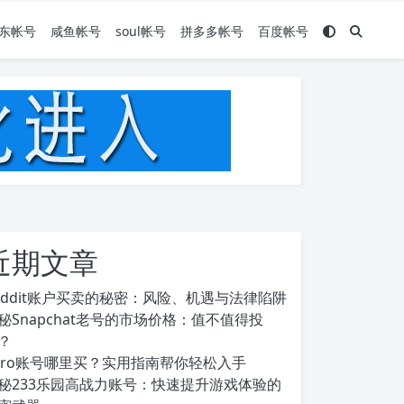
东帐号
咸鱼帐号
soul帐号
拼多多帐号
百度帐号
近期文章
eddit账户买卖的秘密：风险、机遇与法律陷阱
秘Snapchat老号的市场价格：值不值得投
？
ero账号哪里买？实用指南帮你轻松入手
秘233乐园高战力账号：快速提升游戏体验的