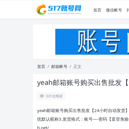
首页
微信帐号
首页
邮箱帐号
正文
yeah邮箱账号购买出售批发
331
次阅读
yeah邮箱账号购买出售批发【24小时自动发货】
统默认昵称3.发货格式：账号—-密码【直登免验证】4.
h.net/