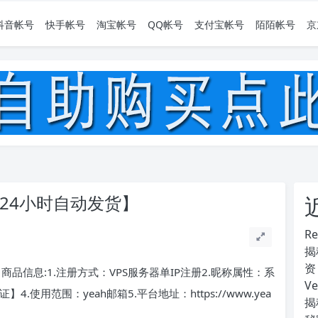
抖音帐号
快手帐号
淘宝帐号
QQ帐号
支付宝帐号
陌陌帐号
京
【24小时自动发货】
R
揭
资
商品信息:1.注册方式：VPS服务器单IP注册2.昵称属性：系
V
使用范围：yeah邮箱5.平台地址：https://www.yea
揭