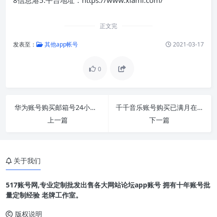
正文完
发表至：
其他app帐号
2021-03-17
0
华为账号购买邮箱号24小时在线自助交易出售批发
千千音乐账号购买已满月在线交易出售批发直登
上一篇
下一篇
关于我们
517账号网,专业定制批发出售各大网站论坛app账号 拥有十年账号批
量定制经验 老牌工作室。
版权说明