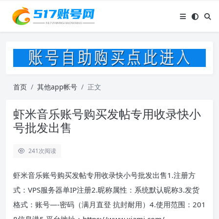
首页
其他app帐号
正文
虾米音乐账号购买发帖专用收录快小
号批发出售
241
次阅读
虾米音乐账号购买发帖专用收录快小号批发出售1.注册方
式：VPS服务器单IP注册2.昵称属性：系统默认昵称3.发货
格式：账号—-密码（满月直登 抗封耐用）4.使用范围：201
8信息港5.平台地址：https://www.xiami.com/